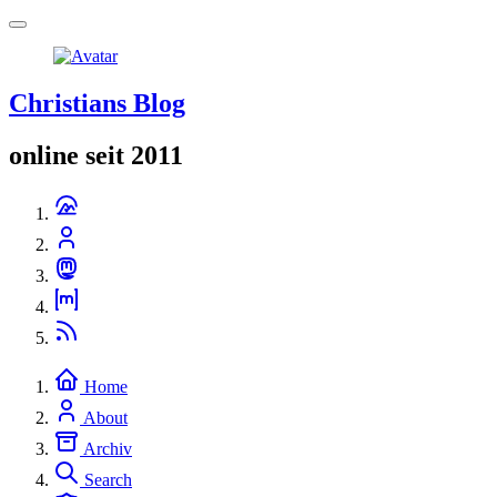
Christians Blog
online seit 2011
Home
About
Archiv
Search