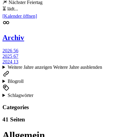
🎆 Nächster Feiertag
⏳ lädt...
[Kalender öffnen]
Archiv
2026
56
2025
67
2024
13
Weitere Jahre anzeigen
Weitere Jahre ausblenden
Blogroll
Schlagwörter
Categories
41 Seiten
Allgemein