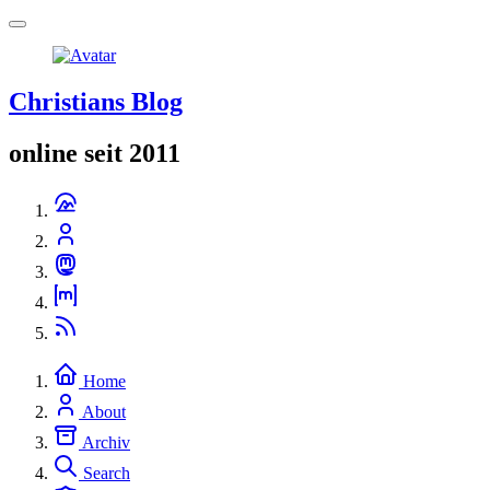
Christians Blog
online seit 2011
Home
About
Archiv
Search