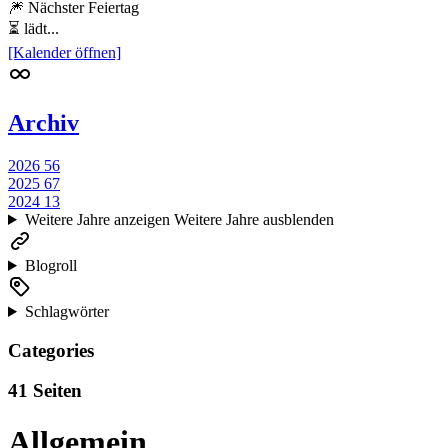
🎆 Nächster Feiertag
⏳ lädt...
[Kalender öffnen]
Archiv
2026
56
2025
67
2024
13
Weitere Jahre anzeigen
Weitere Jahre ausblenden
Blogroll
Schlagwörter
Categories
41 Seiten
Allgemein