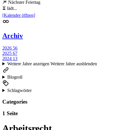
🎆 Nächster Feiertag
⏳ lädt...
[Kalender öffnen]
Archiv
2026
56
2025
67
2024
13
Weitere Jahre anzeigen
Weitere Jahre ausblenden
Blogroll
Schlagwörter
Categories
1 Seite
Arbeitsrecht