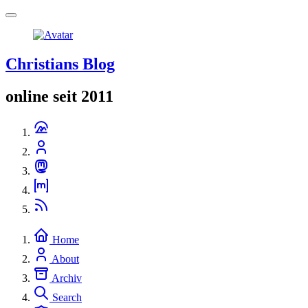
Christians Blog
online seit 2011
Home
About
Archiv
Search