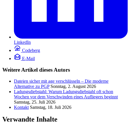
LinkedIn
Codeberg
E-Mail
Weitere Artikel dieses Autors
Dateien sicher mit age verschlüsseln – Die moderne
Alternative zu PGP
Sonntag, 2. August 2026
Ladungsdiebstahl: Warum Ladungsdiebstahl oft schon
Wochen vor dem Verschwinden eines Aufliegers beginnt
Samstag, 25. Juli 2026
Kontakt
Samstag, 18. Juli 2026
Verwandte Inhalte