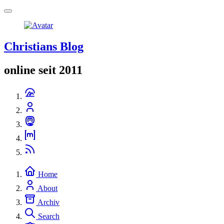
Christians Blog
online seit 2011
Home
About
Archiv
Search