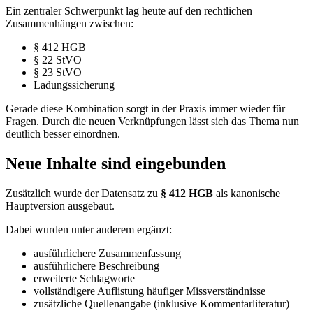
Ein zentraler Schwerpunkt lag heute auf den rechtlichen
Zusammenhängen zwischen:
§ 412 HGB
§ 22 StVO
§ 23 StVO
Ladungssicherung
Gerade diese Kombination sorgt in der Praxis immer wieder für
Fragen. Durch die neuen Verknüpfungen lässt sich das Thema nun
deutlich besser einordnen.
Neue Inhalte sind eingebunden
Zusätzlich wurde der Datensatz zu
§ 412 HGB
als kanonische
Hauptversion ausgebaut.
Dabei wurden unter anderem ergänzt:
ausführlichere Zusammenfassung
ausführlichere Beschreibung
erweiterte Schlagworte
vollständigere Auflistung häufiger Missverständnisse
zusätzliche Quellenangabe (inklusive Kommentarliteratur)