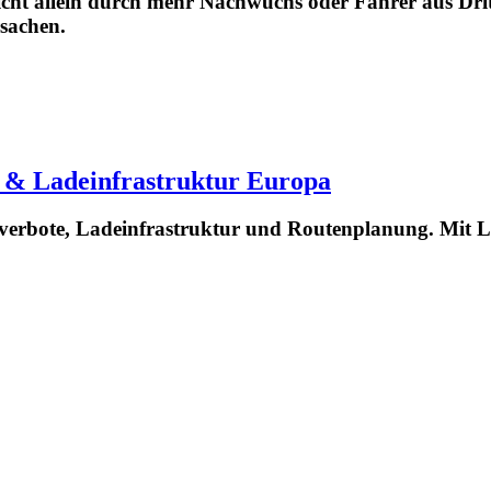
t allein durch mehr Nachwuchs oder Fahrer aus Dritt
rsachen.
 & Ladeinfrastruktur Europa
verbote, Ladeinfrastruktur und Routenplanung. Mit L