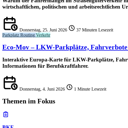
Warum der Fahrermangel im Straßengüterverkehr nich
wirtschaftlichen, politischen und arbeitsrechtlichen U
Donnerstag, 25. Juni 2026
37 Minuten Lesezeit
Parkplatz
Routing
Verkehr
Eco-Mov – LKW-Parkplätze, Fahrverbote
Interaktive Europa-Karte für LKW-Parkplätze, Fahr
Informationen für Berufskraftfahrer.
Donnerstag, 4. Juni 2026
1 Minute Lesezeit
Themen im Fokus
BKF