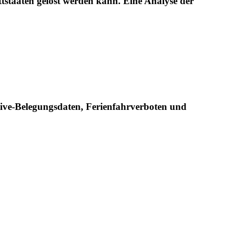
staaten gelöst werden kann. Eine Analyse der
ive-Belegungsdaten, Ferienfahrverboten und