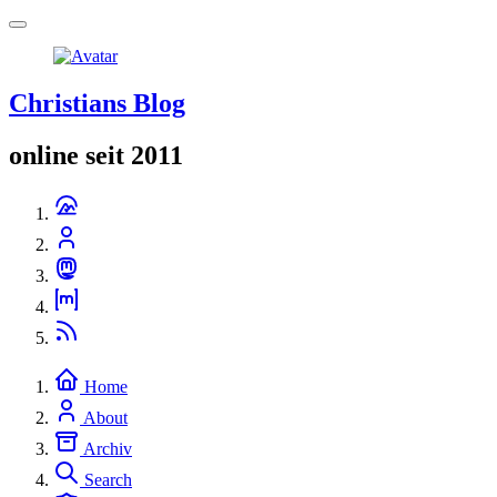
Christians Blog
online seit 2011
Home
About
Archiv
Search