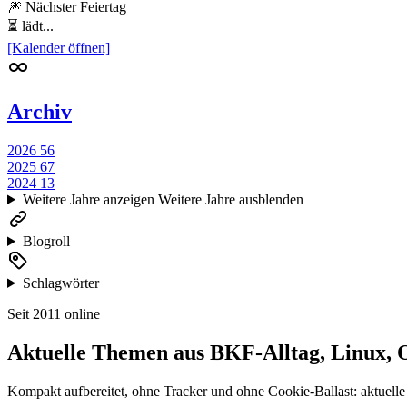
🎆 Nächster Feiertag
⏳ lädt...
[Kalender öffnen]
Archiv
2026
56
2025
67
2024
13
Weitere Jahre anzeigen
Weitere Jahre ausblenden
Blogroll
Schlagwörter
Seit 2011 online
Aktuelle Themen aus BKF-Alltag, Linux, 
Kompakt aufbereitet, ohne Tracker und ohne Cookie-Ballast: aktuelle 