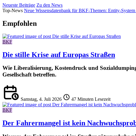
Neueste Beiträge
Zu den News
Top-News
Neue Wissensdatenbank für BKF-Themen: Entity-System
Empfohlen
BKF
Die stille Krise auf Europas Straßen
Wie Liberalisierung, Kostendruck und Sozialdumping
Gesellschaft betreffen.
Samstag, 4. Juli 2026
47 Minuten Lesezeit
BKF
Der Fahrermangel ist kein Nachwuchspro