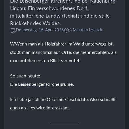
Die Leisenberger Kirchenruine bei Katlenburg-
Lindau: Ein verschwundenes Dorf,
mittelalterliche Landwirtschaft und die stille
Rückkehr des Waldes.
Donnerstag, 16. April 2026
3 Minuten Lesezeit
WWenn man als Holzfahrer im Wald unterwegs ist,
stößt man manchmal auf Orte, die mehr erzählen, als
man auf den ersten Blick vermutet.
So auch heute:
Die
Leisenberger Kirchenruine
.
Ich liebe ja solche Orte mit Geschichte. Also schnallt
euch an – es wird interessant.