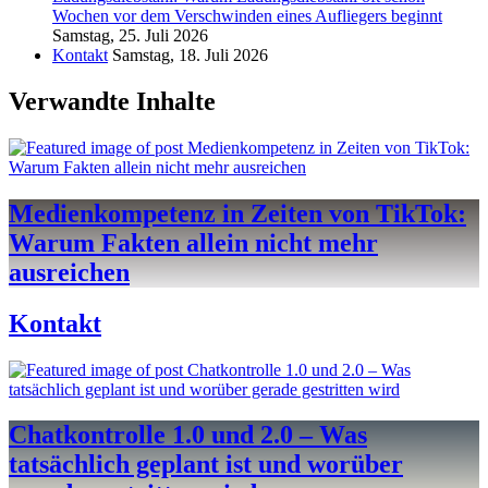
Wochen vor dem Verschwinden eines Aufliegers beginnt
Samstag, 25. Juli 2026
Kontakt
Samstag, 18. Juli 2026
Verwandte Inhalte
Medienkompetenz in Zeiten von TikTok:
Warum Fakten allein nicht mehr
ausreichen
Kontakt
Chatkontrolle 1.0 und 2.0 – Was
tatsächlich geplant ist und worüber