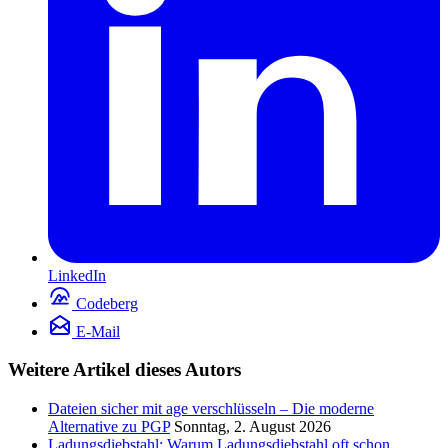
LinkedIn
Codeberg
E-Mail
Weitere Artikel dieses Autors
Dateien sicher mit age verschlüsseln – Die moderne
Alternative zu PGP
Sonntag, 2. August 2026
Ladungsdiebstahl: Warum Ladungsdiebstahl oft schon