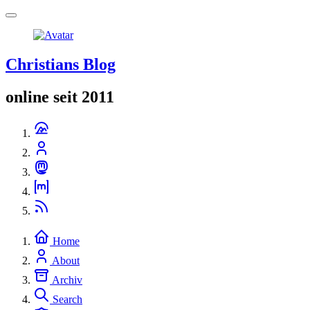
Christians Blog
online seit 2011
Home
About
Archiv
Search