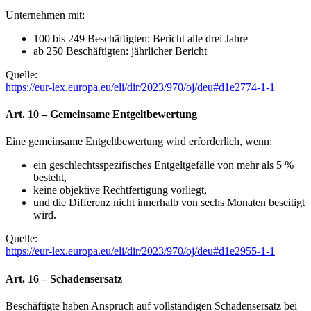
Unternehmen mit:
100 bis 249 Beschäftigten: Bericht alle drei Jahre
ab 250 Beschäftigten: jährlicher Bericht
Quelle:
https://eur-lex.europa.eu/eli/dir/2023/970/oj/deu#d1e2774-1-1
Art. 10 – Gemeinsame Entgeltbewertung
Eine gemeinsame Entgeltbewertung wird erforderlich, wenn:
ein geschlechtsspezifisches Entgeltgefälle von mehr als 5 %
besteht,
keine objektive Rechtfertigung vorliegt,
und die Differenz nicht innerhalb von sechs Monaten beseitigt
wird.
Quelle:
https://eur-lex.europa.eu/eli/dir/2023/970/oj/deu#d1e2955-1-1
Art. 16 – Schadensersatz
Beschäftigte haben Anspruch auf vollständigen Schadensersatz bei