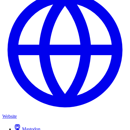
Website
Mastodon