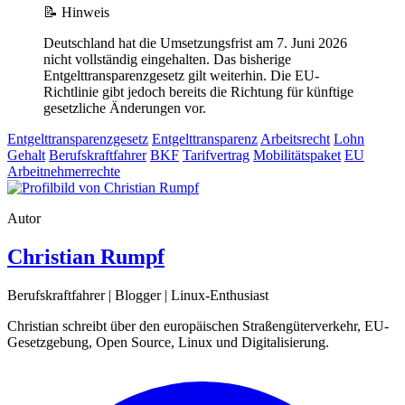
📝
Hinweis
Deutschland hat die Umsetzungsfrist am 7. Juni 2026
nicht vollständig eingehalten. Das bisherige
Entgelttransparenzgesetz gilt weiterhin. Die EU-
Richtlinie gibt jedoch bereits die Richtung für künftige
gesetzliche Änderungen vor.
Entgelttransparenzgesetz
Entgelttransparenz
Arbeitsrecht
Lohn
Gehalt
Berufskraftfahrer
BKF
Tarifvertrag
Mobilitätspaket
EU
Arbeitnehmerrechte
Autor
Christian Rumpf
Berufskraftfahrer | Blogger | Linux-Enthusiast
Christian schreibt über den europäischen Straßengüterverkehr, EU-
Gesetzgebung, Open Source, Linux und Digitalisierung.