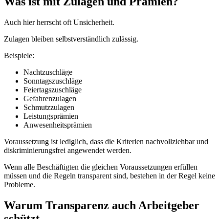
Was ist mit Zulagen und Prämien?
Auch hier herrscht oft Unsicherheit.
Zulagen bleiben selbstverständlich zulässig.
Beispiele:
Nachtzuschläge
Sonntagszuschläge
Feiertagszuschläge
Gefahrenzulagen
Schmutzzulagen
Leistungsprämien
Anwesenheitsprämien
Voraussetzung ist lediglich, dass die Kriterien nachvollziehbar und
diskriminierungsfrei angewendet werden.
Wenn alle Beschäftigten die gleichen Voraussetzungen erfüllen
müssen und die Regeln transparent sind, bestehen in der Regel keine
Probleme.
Warum Transparenz auch Arbeitgeber
schützt