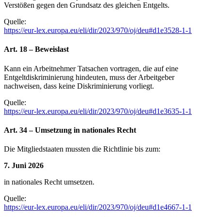
Verstößen gegen den Grundsatz des gleichen Entgelts.
Quelle:
https://eur-lex.europa.eu/eli/dir/2023/970/oj/deu#d1e3528-1-1
Art. 18 – Beweislast
Kann ein Arbeitnehmer Tatsachen vortragen, die auf eine
Entgeltdiskriminierung hindeuten, muss der Arbeitgeber
nachweisen, dass keine Diskriminierung vorliegt.
Quelle:
https://eur-lex.europa.eu/eli/dir/2023/970/oj/deu#d1e3635-1-1
Art. 34 – Umsetzung in nationales Recht
Die Mitgliedstaaten mussten die Richtlinie bis zum:
7. Juni 2026
in nationales Recht umsetzen.
Quelle:
https://eur-lex.europa.eu/eli/dir/2023/970/oj/deu#d1e4667-1-1