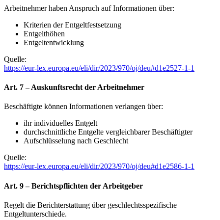
Arbeitnehmer haben Anspruch auf Informationen über:
Kriterien der Entgeltfestsetzung
Entgelthöhen
Entgeltentwicklung
Quelle:
https://eur-lex.europa.eu/eli/dir/2023/970/oj/deu#d1e2527-1-1
Art. 7 – Auskunftsrecht der Arbeitnehmer
Beschäftigte können Informationen verlangen über:
ihr individuelles Entgelt
durchschnittliche Entgelte vergleichbarer Beschäftigter
Aufschlüsselung nach Geschlecht
Quelle:
https://eur-lex.europa.eu/eli/dir/2023/970/oj/deu#d1e2586-1-1
Art. 9 – Berichtspflichten der Arbeitgeber
Regelt die Berichterstattung über geschlechtsspezifische
Entgeltunterschiede.