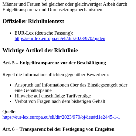
Männer und Frauen bei gleicher oder gleichwertiger Arbeit durch
Entgelttransparenz und Durchsetzungsmechanismen.
Offizieller Richtlinientext
EUR-Lex (deutsche Fassung):
https://eur-lex.europa.eu/eli/dir/2023/970/oj/deu
Wichtige Artikel der Richtlinie
Art. 5 – Entgelttransparenz vor der Beschäftigung
Regelt die Informationspflichten gegenüber Bewerbern:
Anspruch auf Informationen über das Einstiegsentgelt oder
eine Gehaltsspanne
Hinweise auf einschlägige Tarifverträge
Verbot von Fragen nach dem bisherigen Gehalt
Quelle:
https://eur-lex.europa.eu/eli/dir/2023/970/oj/deu#d1e2445-1-1
Art. 6 – Transparenz bei der Festlegung von Entgelten