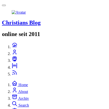
Christians Blog
online seit 2011
Home
About
Archiv
Search