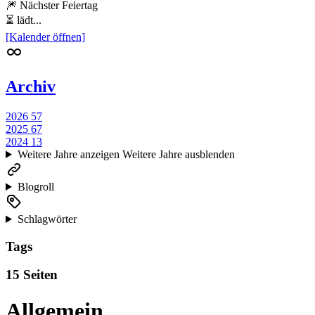
🎆 Nächster Feiertag
⏳ lädt...
[Kalender öffnen]
Archiv
2026
57
2025
67
2024
13
Weitere Jahre anzeigen
Weitere Jahre ausblenden
Blogroll
Schlagwörter
Tags
15 Seiten
Allgemein