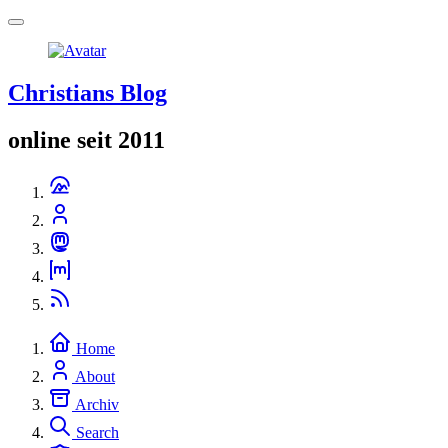
Christians Blog
online seit 2011
Home
About
Archiv
Search