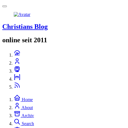
Christians Blog
online seit 2011
Home
About
Archiv
Search