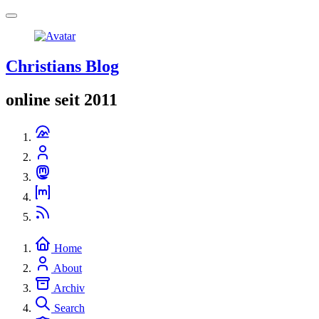
Christians Blog
online seit 2011
Home
About
Archiv
Search