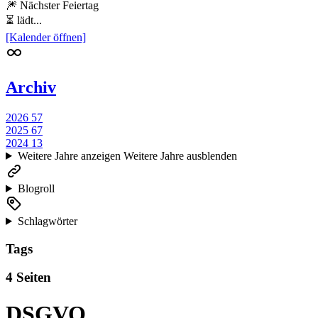
🎆 Nächster Feiertag
⏳ lädt...
[Kalender öffnen]
Archiv
2026
57
2025
67
2024
13
Weitere Jahre anzeigen
Weitere Jahre ausblenden
Blogroll
Schlagwörter
Tags
4 Seiten
DSGVO