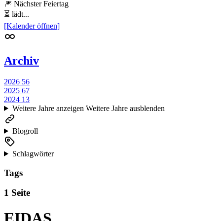
🎆 Nächster Feiertag
⏳ lädt...
[Kalender öffnen]
Archiv
2026
56
2025
67
2024
13
Weitere Jahre anzeigen
Weitere Jahre ausblenden
Blogroll
Schlagwörter
Tags
1 Seite
EIDAS