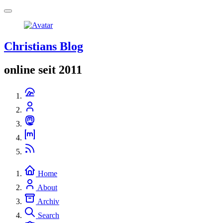
Christians Blog
online seit 2011
Home
About
Archiv
Search