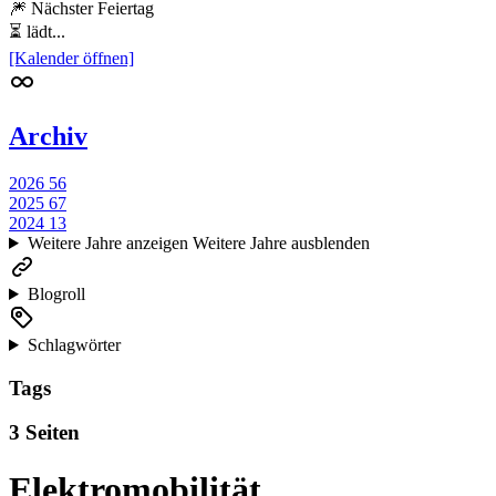
🎆 Nächster Feiertag
⏳ lädt...
[Kalender öffnen]
Archiv
2026
56
2025
67
2024
13
Weitere Jahre anzeigen
Weitere Jahre ausblenden
Blogroll
Schlagwörter
Tags
3 Seiten
Elektromobilität