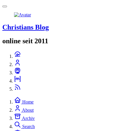
Christians Blog
online seit 2011
Home
About
Archiv
Search