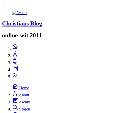
Christians Blog
online seit 2011
Home
About
Archiv
Search