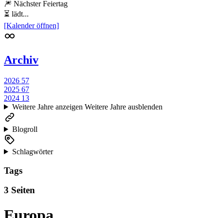
🎆 Nächster Feiertag
⏳ lädt...
[Kalender öffnen]
Archiv
2026
57
2025
67
2024
13
Weitere Jahre anzeigen
Weitere Jahre ausblenden
Blogroll
Schlagwörter
Tags
3 Seiten
Europa