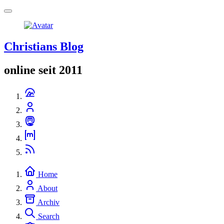
Christians Blog
online seit 2011
Home
About
Archiv
Search