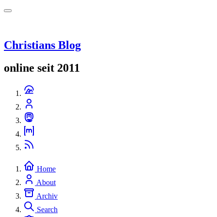
Christians Blog
online seit 2011
Home
About
Archiv
Search