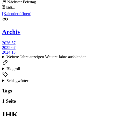
🎆 Nächster Feiertag
⏳ lädt...
[Kalender öffnen]
Archiv
2026
57
2025
67
2024
13
Weitere Jahre anzeigen
Weitere Jahre ausblenden
Blogroll
Schlagwörter
Tags
1 Seite
IHK