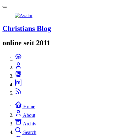
Christians Blog
online seit 2011
Home
About
Archiv
Search