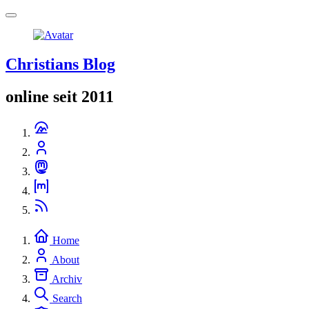
Christians Blog
online seit 2011
Home
About
Archiv
Search