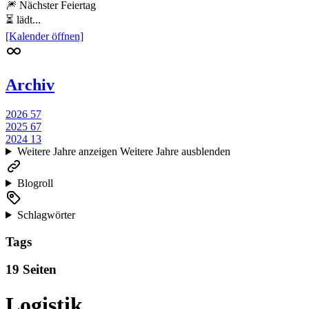
🎆 Nächster Feiertag
⏳ lädt...
[Kalender öffnen]
Archiv
2026
57
2025
67
2024
13
Weitere Jahre anzeigen
Weitere Jahre ausblenden
Blogroll
Schlagwörter
Tags
19 Seiten
Logistik