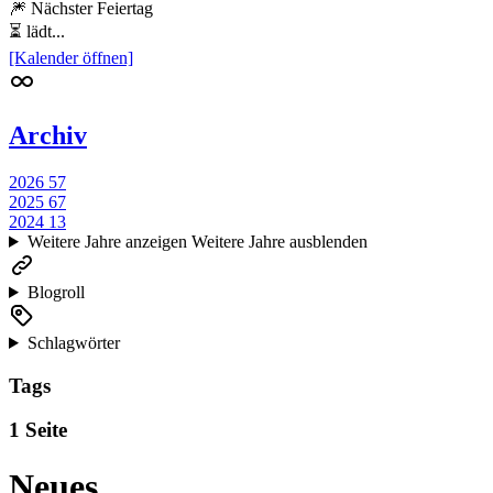
🎆 Nächster Feiertag
⏳ lädt...
[Kalender öffnen]
Archiv
2026
57
2025
67
2024
13
Weitere Jahre anzeigen
Weitere Jahre ausblenden
Blogroll
Schlagwörter
Tags
1 Seite
Neues