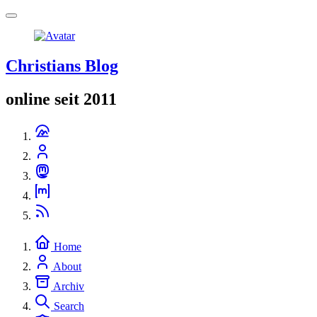
Christians Blog
online seit 2011
Home
About
Archiv
Search