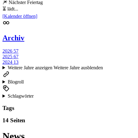
🎆 Nächster Feiertag
⏳ lädt...
[Kalender öffnen]
Archiv
2026
57
2025
67
2024
13
Weitere Jahre anzeigen
Weitere Jahre ausblenden
Blogroll
Schlagwörter
Tags
14 Seiten
News