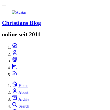
Christians Blog
online seit 2011
Home
About
Archiv
Search