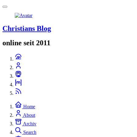
Christians Blog
online seit 2011
Home
About
Archiv
Search