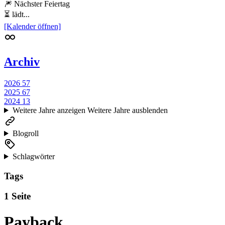
🎆 Nächster Feiertag
⏳ lädt...
[Kalender öffnen]
Archiv
2026
57
2025
67
2024
13
Weitere Jahre anzeigen
Weitere Jahre ausblenden
Blogroll
Schlagwörter
Tags
1 Seite
Payback