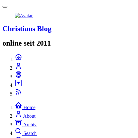
Christians Blog
online seit 2011
Home
About
Archiv
Search