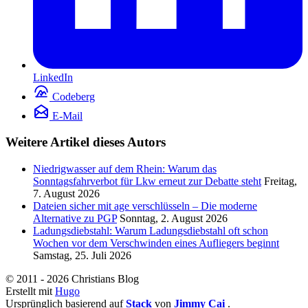
LinkedIn
Codeberg
E-Mail
Weitere Artikel dieses Autors
Niedrigwasser auf dem Rhein: Warum das
Sonntagsfahrverbot für Lkw erneut zur Debatte steht
Freitag,
7. August 2026
Dateien sicher mit age verschlüsseln – Die moderne
Alternative zu PGP
Sonntag, 2. August 2026
Ladungsdiebstahl: Warum Ladungsdiebstahl oft schon
Wochen vor dem Verschwinden eines Aufliegers beginnt
Samstag, 25. Juli 2026
© 2011 - 2026 Christians Blog
Erstellt mit
Hugo
Ursprünglich basierend auf
Stack
von
Jimmy Cai
.