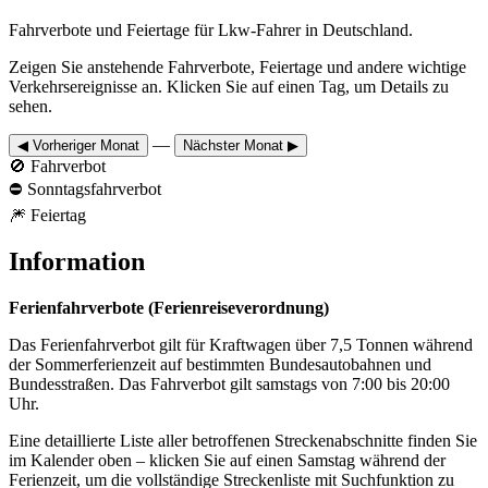
Fahrverbote und Feiertage für Lkw-Fahrer in Deutschland.
Zeigen Sie anstehende Fahrverbote, Feiertage und andere wichtige
Verkehrsereignisse an. Klicken Sie auf einen Tag, um Details zu
sehen.
—
◀ Vorheriger Monat
Nächster Monat ▶
🚫
Fahrverbot
⛔
Sonntagsfahrverbot
🎆
Feiertag
Information
Ferienfahrverbote (Ferienreiseverordnung)
Das Ferienfahrverbot gilt für Kraftwagen über 7,5 Tonnen während
der Sommerferienzeit auf bestimmten Bundesautobahnen und
Bundesstraßen. Das Fahrverbot gilt samstags von 7:00 bis 20:00
Uhr.
Eine detaillierte Liste aller betroffenen Streckenabschnitte finden Sie
im Kalender oben – klicken Sie auf einen Samstag während der
Ferienzeit, um die vollständige Streckenliste mit Suchfunktion zu