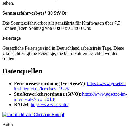
sehen.
Sonntagsfahrverbot (§ 30 StVO)
Das Sonntagsfahrverbot gilt ganzjährig für Kraftwagen über 7,5
Tonnen jeden Sonntag von 00:00 bis 24:00 Uhr.
Feiertage
Gesetzliche Feiertage sind in Deutschland arbeitsfreie Tage. Diese
Übersicht zeigt die Feiertage, die beim Fahren beachtet werden
sollten.
Datenquellen
Ferienreiseverordnung (FerReiseV)
:
https://www.gesetze-
im-internet.de/ferreisev_1985/
Straßenverkehrsordnung (StVO)
:
https://www.gesetze-im-
internet.de/stvo_2013/
BALM
:
https://www.bast.de/
Autor